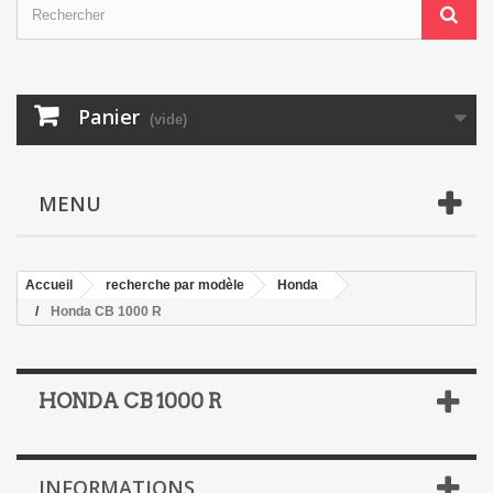
Panier
(vide)
MENU
Accueil
recherche par modèle
Honda
Honda CB 1000 R
HONDA CB 1000 R
INFORMATIONS