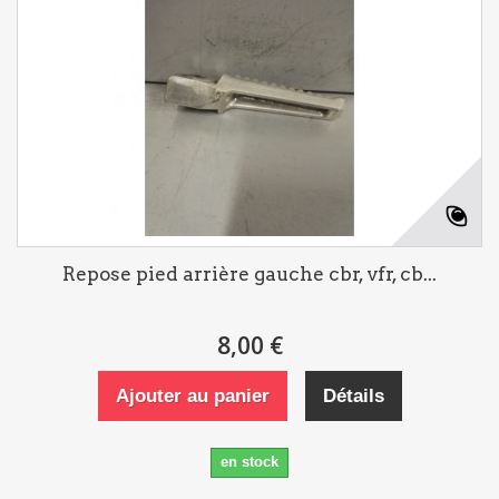
Repose pied arrière gauche cbr, vfr, cb...
8,00 €
Ajouter au panier
Détails
en stock