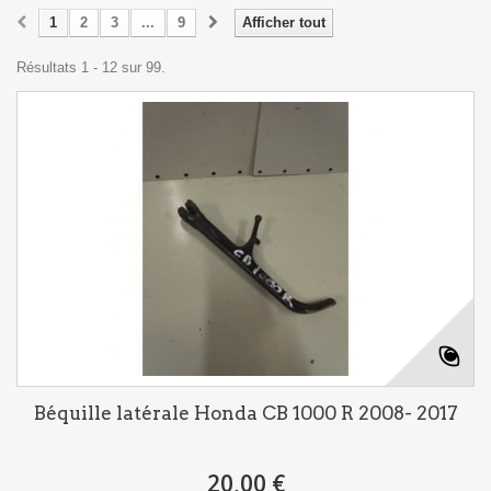
1
2
3
...
9
Afficher tout
Résultats 1 - 12 sur 99.
Béquille latérale Honda CB 1000 R 2008- 2017
20,00 €