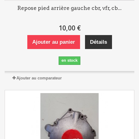
Repose pied arrière gauche cbr, vfr, cb...
10,00 €
Ajouter au panier
Détails
en stock
Ajouter au comparateur