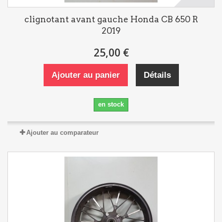
clignotant avant gauche Honda CB 650 R
2019
25,00 €
Ajouter au panier
Détails
en stock
Ajouter au comparateur