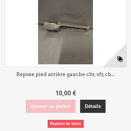
Repose pied arrière gauche cbr, vfr, cb...
10,00 €
Ajouter au panier
Détails
Rupture de stock