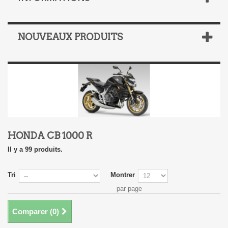
NOUVEAUX PRODUITS
HONDA CB 1000 R
Il y a 99 produits.
Tri
Montrer
par page
Comparer (
0
)