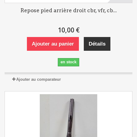
Repose pied arrière droit cbr, vfr, cb...
10,00 €
Ajouter au panier
Détails
en stock
Ajouter au comparateur