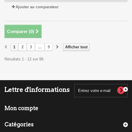
Ajouter au comparateur
Comparer (
0
)
1
2
3
...
9
Afficher tout
Résultats 1 - 12 sur 99.
Lettre d'informations
Mon compte
Catégories