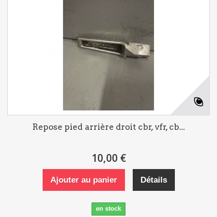
Repose pied arrière droit cbr, vfr, cb...
10,00 €
Ajouter au panier
Détails
en stock