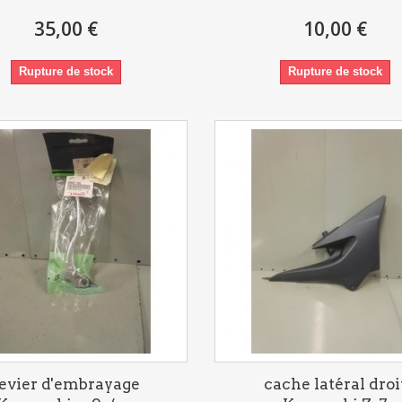
35,00 €
10,00 €
Rupture de stock
Rupture de stock
levier d'embrayage
cache latéral droi