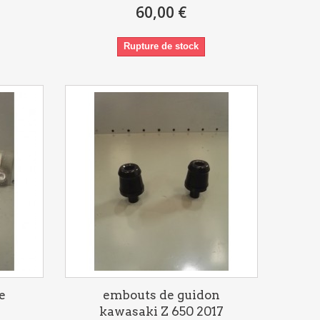
60,00 €
Rupture de stock
e
embouts de guidon
kawasaki Z 650 2017