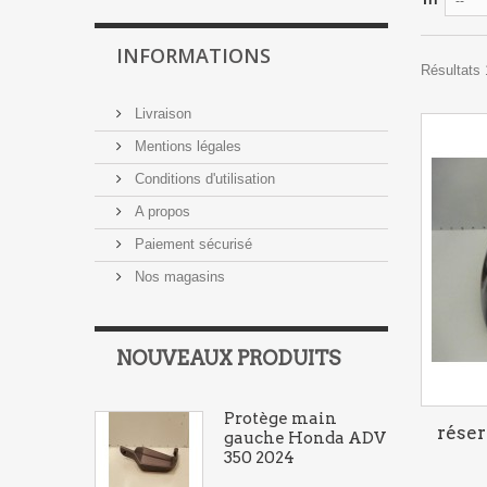
--
INFORMATIONS
Résultats 
Livraison
Mentions légales
Conditions d'utilisation
A propos
Paiement sécurisé
Nos magasins
NOUVEAUX PRODUITS
Protège main
rése
gauche Honda ADV
350 2024