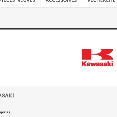
PIÈCES NEUVES
ACCESSOIRES
RECHERCHE
SAKI
gories