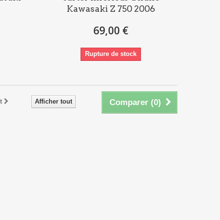
Kawasaki Z 750 2006
69,00 €
Rupture de stock
t
Afficher tout
Comparer (
0
)