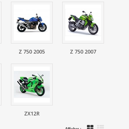
Z 750 2005
Z 750 2007
ZX12R
Afficher :