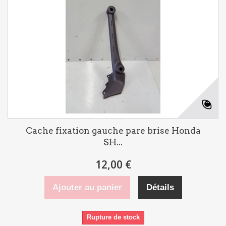
Cache fixation gauche pare brise Honda
SH...
12,00 €
Ajouter au panier
Détails
Rupture de stock