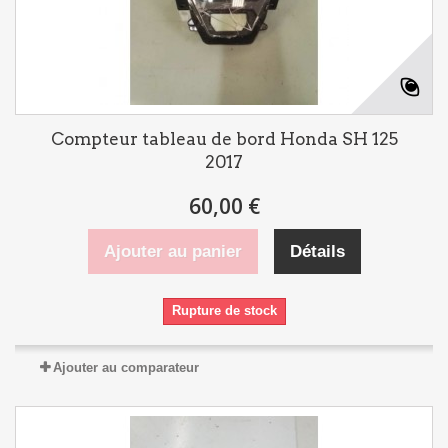
Compteur tableau de bord Honda SH 125
2017
60,00 €
Ajouter au panier
Détails
Rupture de stock
Ajouter au comparateur