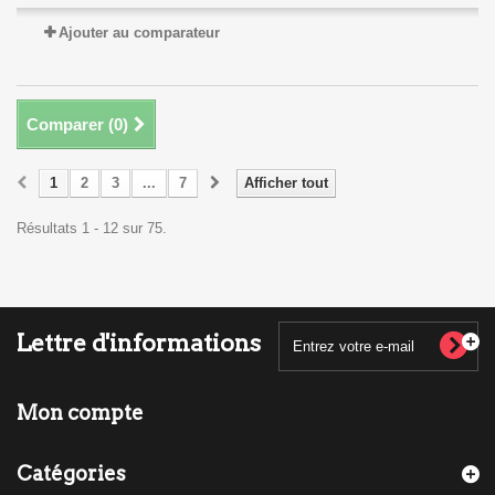
Ajouter au comparateur
Comparer (
0
)
1
2
3
...
7
Afficher tout
Résultats 1 - 12 sur 75.
Lettre d'informations
Mon compte
Catégories