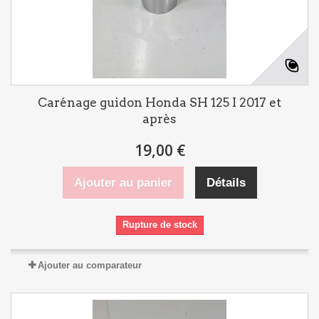
Carénage guidon Honda SH 125 I 2017 et
après
19,00 €
Ajouter au panier
Détails
Rupture de stock
Ajouter au comparateur