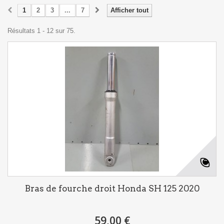
1
2
3
...
7
Afficher tout
Résultats 1 - 12 sur 75.
Bras de fourche droit Honda SH 125 2020
59,00 €