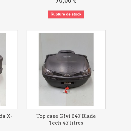
70,00 €
Rupture de stock
da X-
Top case Givi B47 Blade
Tech 47 litres