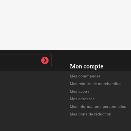
Mon compte
Mes commandes
Mes retours de marchandise
Mes avoirs
Mes adresses
Mes informations personnelles
Mes bons de réduction