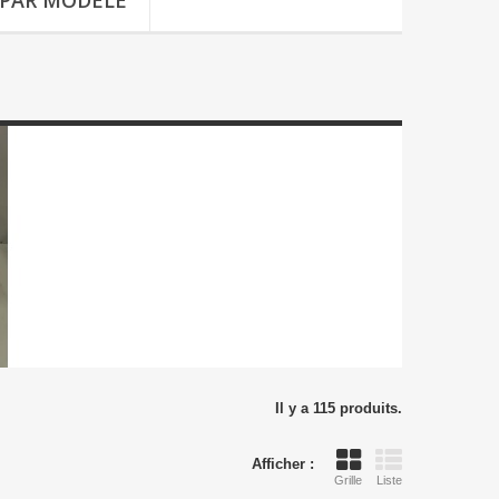
 PAR MODÈLE
Il y a 115 produits.
Afficher :
Grille
Liste