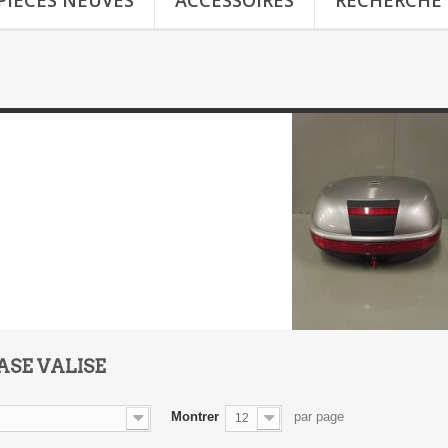
PIÈCES NEUVES
ACCESSOIRES
RECHERCHE
ASE VALISE
Montrer
par page
12