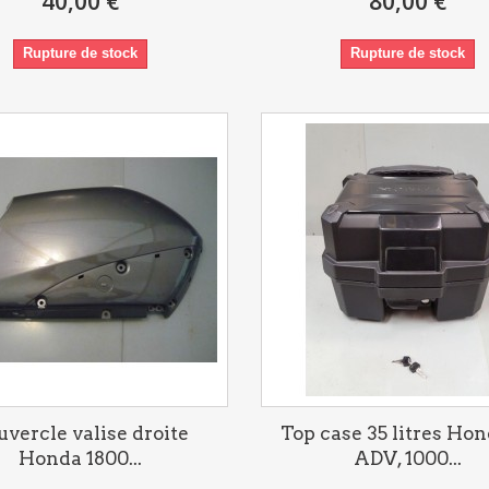
40,00 €
80,00 €
Rupture de stock
Rupture de stock
uvercle valise droite
Top case 35 litres Hon
Honda 1800...
ADV, 1000...