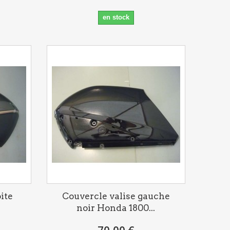
en stock
ite
Couvercle valise gauche
noir Honda 1800...