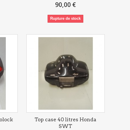
90,00 €
Rupture de stock
nolock
Top case 40 litres Honda
SWT