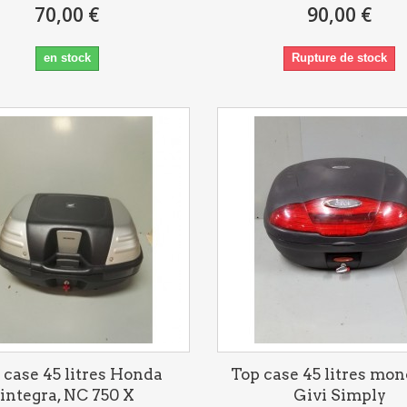
70,00 €
90,00 €
en stock
Rupture de stock
 case 45 litres Honda
Top case 45 litres mo
integra, NC 750 X
Givi Simply