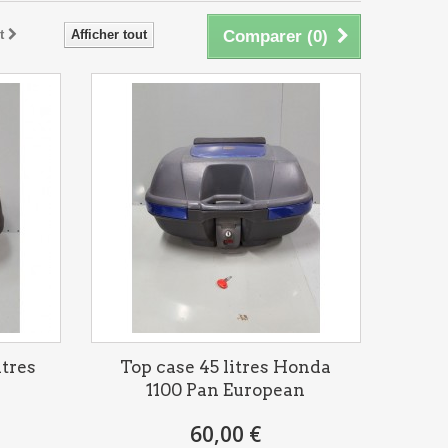
t
Afficher tout
Comparer (
0
)
itres
Top case 45 litres Honda
1100 Pan European
60,00 €