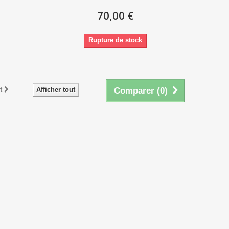
70,00 €
Rupture de stock
t
Afficher tout
Comparer (
0
)