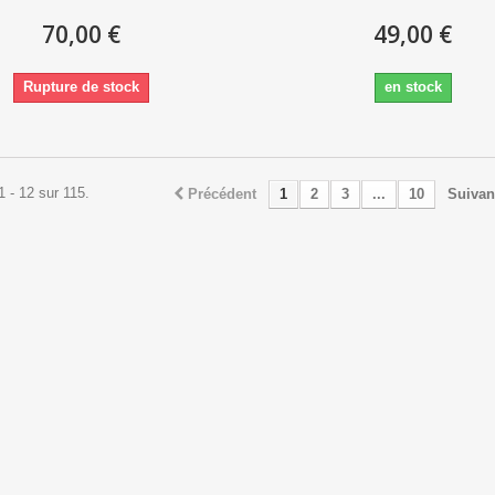
70,00 €
49,00 €
Rupture de stock
en stock
1 - 12 sur 115.
Précédent
1
2
3
...
10
Suivan