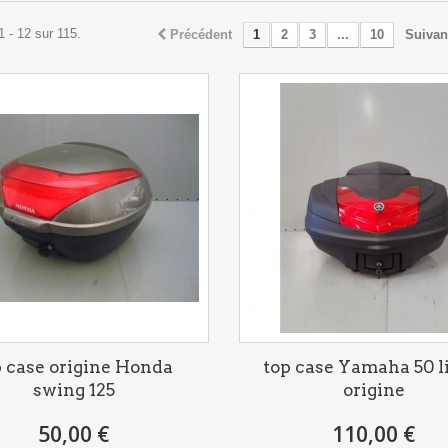
1 - 12 sur 115.
Précédent
1
2
3
...
10
Suivan
p case origine Honda
top case Yamaha 50 l
swing 125
origine
50,00 €
110,00 €