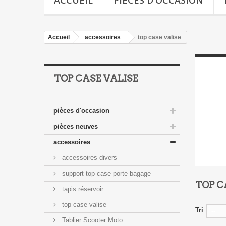
ACCUEIL
PIÈCES D'OCCASION
Accueil
accessoires
top case valise
TOP CASE VALISE
pièces d'occasion
pièces neuves
accessoires
accessoires divers
support top case porte bagage
TOP C
tapis réservoir
top case valise
Tri
--
Tablier Scooter Moto